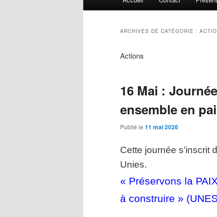
principal
ARCHIVES DE CATÉGORIE :
ACTIO
Actions
16 Mai : Journée
ensemble en pai
Publié le
11 mai 2026
Cette journée s’inscrit
Unies.
« Préservons la PAIX,
à construire » (UNE