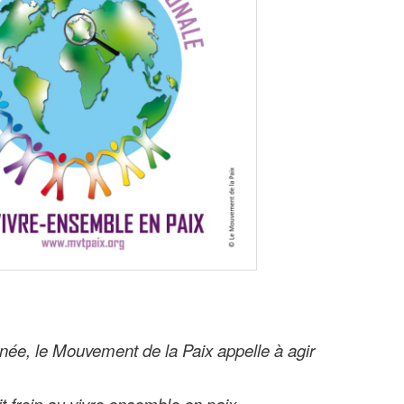
rnée, le Mouvement de la Paix appelle à agir
it frein au vivre ensemble en paix