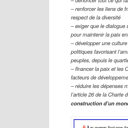
– renforcer les liens de f
respect de la diversité
– exiger que le dialogue s
pour maintenir la paix en
– développer une culture 
politiques favorisant l’am
peuples, depuis le quarti
– financer la paix et le
facteurs de développemen
– réduire les dépenses 
l’article 26 de la Charte
construction d’un mond