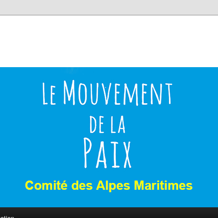
ation