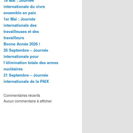
16 Mai : Journée
internationale du vivre
ensemble en paix
1er Mai : Journée
internationale des
travailleuses et des
travailleurs
Bonne Année 2026 !
26 Septembre – Journée
internationale pour
l’élimination totale des armes
nucléaires
21 Septembre – Journée
internationale de la PAIX
Commentaires récents
Aucun commentaire à afficher.