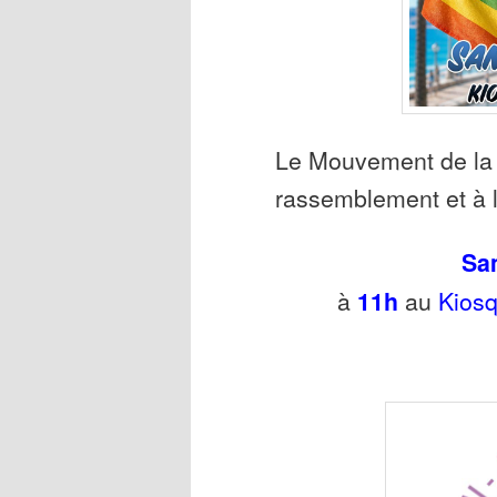
Le Mouvement de la 
rassemblement et à l
Sa
à
11h
au
Kios