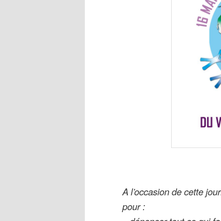
A l’occasion de cette jou
pour :
– dénoncer tout ce qui fa