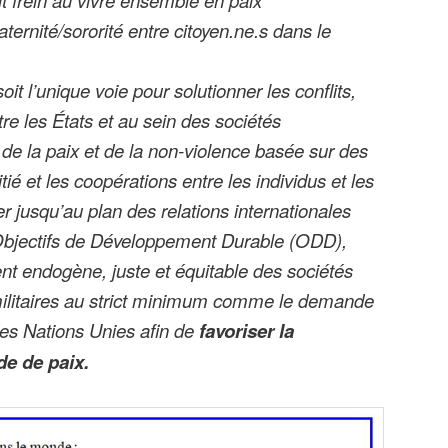
raternité/sororité entre citoyen.ne.s dans le
oit l’unique voie pour solutionner les conflits,
tre les États et au sein des sociétés
de la paix et de la non-violence basée sur des
itié et les coopérations entre les individus et les
er jusqu’au plan des relations internationales
s Objectifs de Développement Durable (ODD),
t endogène, juste et équitable des sociétés
militaires au strict minimum comme le demande
 des Nations Unies afin de
favoriser la
e de paix.